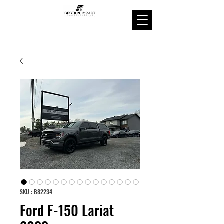
SKU : B82234
Ford F-150 Lariat