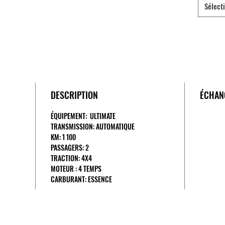
Sélect
DESCRIPTION
ÉCHAN
ÉQUIPEMENT: ULTIMATE
TRANSMISSION: AUTOMATIQUE
KM: 1 100
PASSAGERS: 2
TRACTION: 4X4
MOTEUR : 4 TEMPS
CARBURANT: ESSENCE
(514) 839-7321